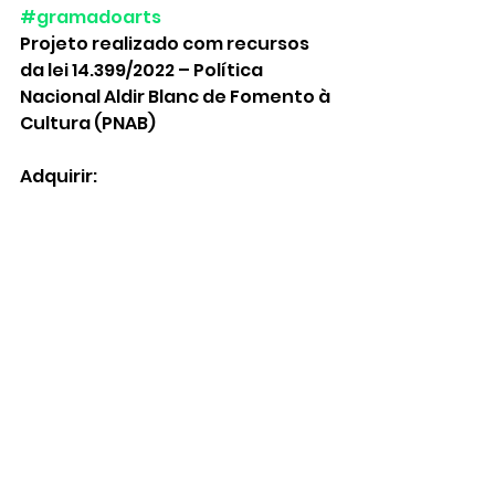
#gramadoarts
Projeto realizado com recursos 
da lei 14.399/2022 – Política 
Nacional Aldir Blanc de Fomento à 
Cultura (PNAB)
Adquirir: