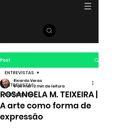
Post
ENTREVISTAS
Ricardo Veras
ENTREVISTAS
6 de mar.
2 min de leitura
ROSANGELA M. TEIXEIRA |
ENTREVISTAS
A arte como forma de
expressão