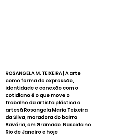
ROSANGELA M. TEIXEIRA | A arte 
como forma de expressão, 
identidade e conexão com o 
cotidiano é o que move o 
trabalho da artista plástica e 
artesã Rosangela Maria Teixeira 
da Silva, moradora do bairro 
Bavária, em Gramado. Nascida no 
Rio de Janeiro e hoje 