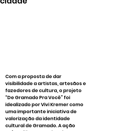
cidade
Com a proposta de dar 
visibilidade a artistas, artesãos e 
fazedores de cultura, o projeto 
“De Gramado Pra Você” foi 
idealizado por Vivi Kremer como 
uma importante iniciativa de 
valorização da identidade 
cultural de Gramado. A ação 