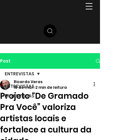
Post
ENTREVISTAS
Ricardo Veras
ENTREVISTAS
19 de mar.
2 min de leitura
Projeto “De Gramado
ENTREVISTAS
Pra Você” valoriza
artistas locais e
fortalece a cultura da