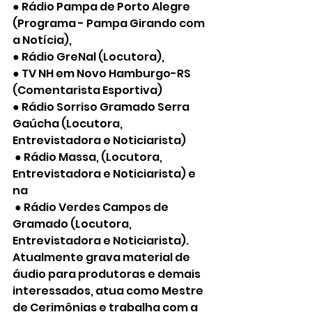
● Rádio Pampa de Porto Alegre 
(Programa - Pampa Girando com 
a Notícia),
● Rádio GreNal (Locutora),
● TV NH em Novo Hamburgo-RS 
(Comentarista Esportiva)
● Rádio Sorriso Gramado Serra 
Gaúcha (Locutora, 
Entrevistadora e Noticiarista)
 ● Rádio Massa, (Locutora, 
Entrevistadora e Noticiarista) e 
na
 ● Rádio Verdes Campos de 
Gramado (Locutora, 
Entrevistadora e Noticiarista).
Atualmente grava material de 
áudio para produtoras e demais 
interessados, atua como Mestre 
de Cerimônias e trabalha com a 