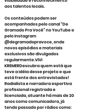
visibilidade e reconhecimento 
aos talentos locais.
Os conteúdos podem ser 
acompanhados pelo canal “De 
Gramado Pra Você” no YouTube e 
pelo Instagram 
@degramadopravoce, onde 
novos episódios e materiais 
exclusivos são divulgados 
regularmente.VIVI 
KREMERDescubra quem está que 
teve a idéia desse projeto e que 
está frente dos entrevistados!
Radialista e narradora esportiva 
profissional registrada e 
licenciada, atuante há mais de 20 
anos como comunicadora, já 
tendo passado por rádios como: