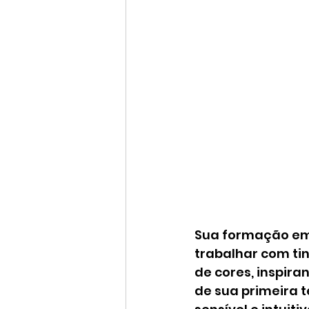
Sua formação em p
trabalhar com ti
de cores, inspira
de sua primeira t