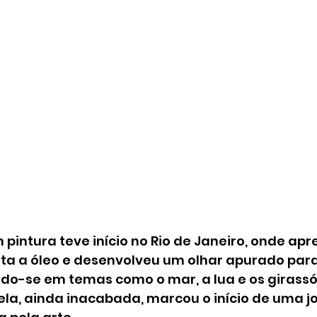
intura teve início no Rio de Janeiro, onde apr
nta a óleo e desenvolveu um olhar apurado para
ndo-se em temas como o mar, a lua e os girassó
ela, ainda inacabada, marcou o início de uma j