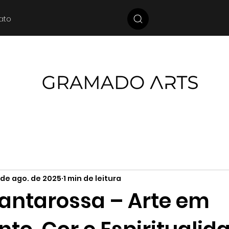
ato
 de ago. de 2025
1 min de leitura
antarossa – Arte em