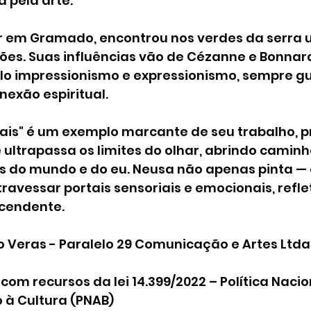
va pela arte.
r em Gramado, encontrou nos verdes da serra 
ões. Suas influências vão de Cézanne e Bonnard
lo impressionismo e expressionismo, sempre gu
exão espiritual.
tais" é um exemplo marcante de seu trabalho, 
ultrapassa os limites do olhar, abrindo caminh
 do mundo e do eu. Neusa não apenas pinta — 
ravessar portais sensoriais e emocionais, refle
nscendente.
o Veras - Paralelo 29 Comunicação e Artes Ltda
com recursos da lei 14.399/2022 – Política Nacion
 à Cultura (PNAB)