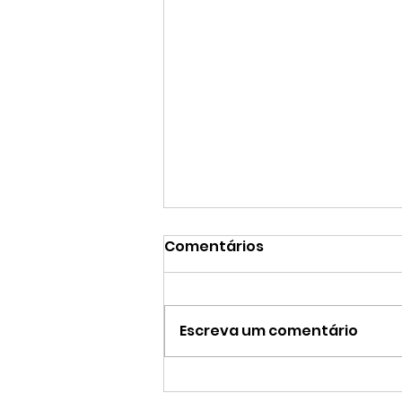
Comentários
Escreva um comentário
CRISTIANE TREIN | Entre a