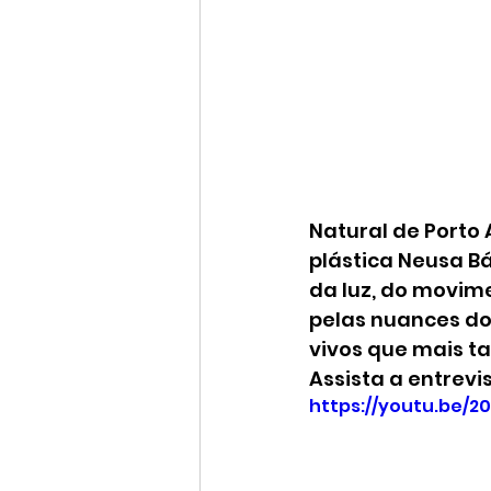
Natural de Porto
plástica Neusa B
da luz, do movime
pelas nuances do
vivos que mais ta
Assista a entrevis
https://youtu.be/2