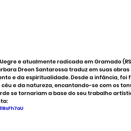
 Alegre e atualmente radicada em Gramado (RS),
árbara Dreon Santarossa traduz em suas obras 
nto e da espiritualidade. Desde a infância, foi 
 céu e da natureza, encantando-se com os tons
rde se tornariam a base do seu trabalho artísti
ta:
0l18sFh7aU