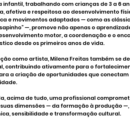
ca infantil, trabalhando com crianças de 3 a 6 
 afetiva e respeitosa ao desenvolvimento físic
sica e movimentos adaptados — como as clássic
 “sapinho” —, promove não apenas o aprendizad
senvolvimento motor, a coordenação e o enc
ístico desde os primeiros anos de vida.
ção como artista, Milena Freitas também se d
al, contribuindo ativamente para o fortalecime
 para a criação de oportunidades que conectam 
idade.
ela, acima de tudo, uma profissional compromet
 suas dimensões — da formação à produção —, 
ica, sensibilidade e transformação cultural.