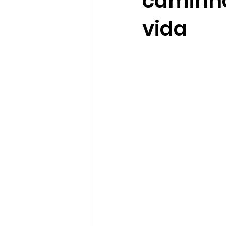
caminho
vida