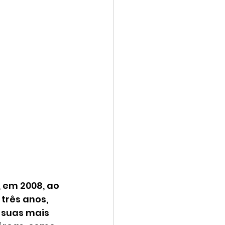
 em 2008, ao 
três anos, 
suas mais 