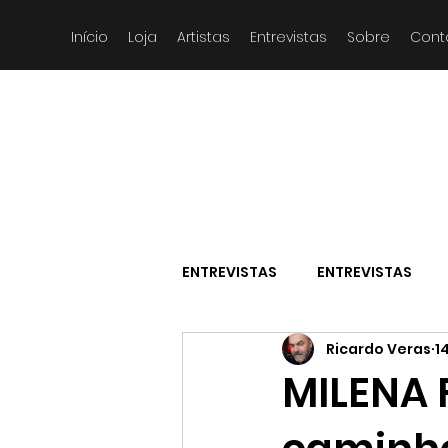
Início
Loja
Artistas
Entrevistas
Sobre
Cont
ENTREVISTAS
ENTREVISTAS
Ricardo Veras
1
MILENA 