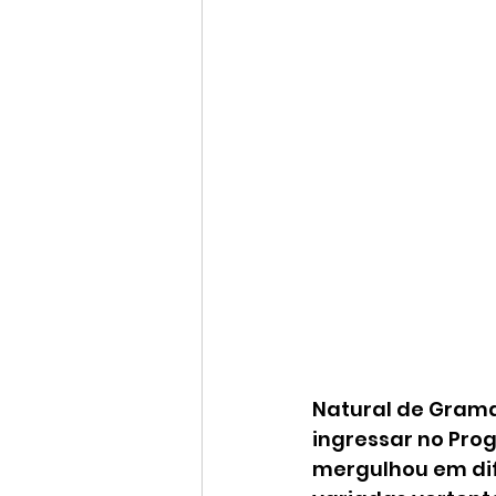
Natural de Grama
ingressar no Prog
mergulhou em di