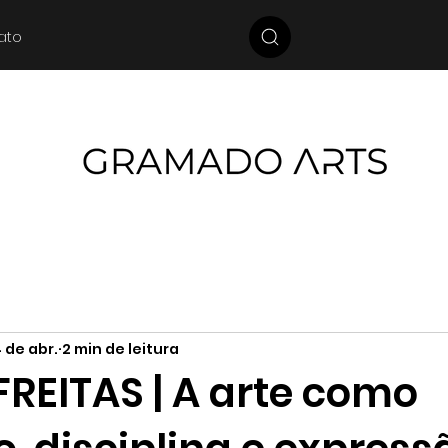
ato
4 de abr.
2 min de leitura
FREITAS | A arte como