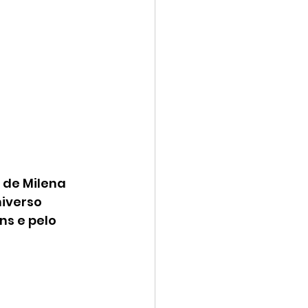
 de Milena 
iverso 
s e pelo 