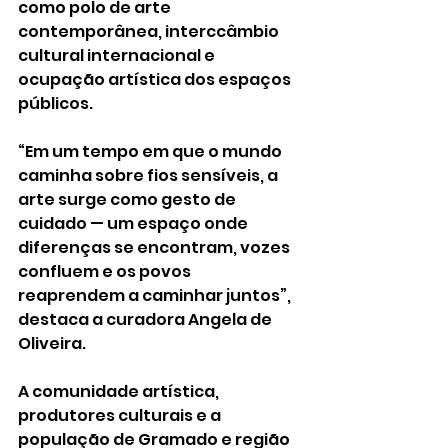
como polo de arte 
contemporânea, interccâmbio 
cultural internacional e 
ocupação artística dos espaços 
públicos.
“Em um tempo em que o mundo 
caminha sobre fios sensíveis, a 
arte surge como gesto de 
cuidado — um espaço onde 
diferenças se encontram, vozes 
confluem e os povos 
reaprendem a caminhar juntos”, 
destaca a curadora Angela de 
Oliveira.
A comunidade artística, 
produtores culturais e a 
população de Gramado e região 