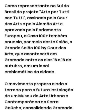
Como representante no Sul do 
Brasil do projeto “Arte per Tutti 
con Tutti”, assinado pelo Cour 
des Arts e pelo Alemão Art e 
aprovado pelo Parlamento 
Europeu, a Casa 100+ também 
anuncia, por meio deste Salão, o 
Grande Salão 100 by Cour des 
Arts, que acontecerá em 
Gramado entre os dias 16 e 18 de 
outubro, em um local 
emblemático da cidade.
O movimento prepara ainda o 
terreno para a futura instalação 
de um Museu de Arte Urbana e 
Contemporânea na Serra 
Gaúcha, consolidando Gramado 