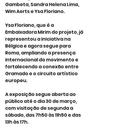
Gambeta, Sandra Helena Lima, 
Wim Aerts e Ysa Floriano.
Ysa Floriano, que é a 
Embaixadora Mirim do projeto, já 
representou a iniciativa na 
Bélgica e agora segue para 
Roma, ampliando a presença 
internacional do movimento e 
fortalecendo a conexão entre 
Gramado e o circuito artístico 
europeu.
A exposição segue aberta ao 
público até o dia 30 de março, 
com visitação de segunda a 
sábado, das 7h50 às 11h50 e das 
13h às 17h.