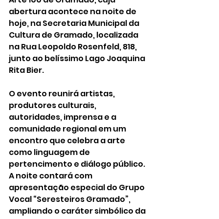
abertura acontece na noite de 
hoje, na Secretaria Municipal da 
Cultura de Gramado, localizada 
na Rua Leopoldo Rosenfeld, 818, 
junto ao belíssimo Lago Joaquina 
Rita Bier.
O evento reunirá artistas, 
produtores culturais, 
autoridades, imprensa e a 
comunidade regional em um 
encontro que celebra a arte 
como linguagem de 
pertencimento e diálogo público. 
A noite contará com 
apresentação especial do Grupo 
Vocal “Seresteiros Gramado”, 
ampliando o caráter simbólico da 