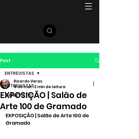
Post
ENTREVISTAS
Ricardo Veras
ENTREVISTAS
4 de mar.
2 min de leitura
EXPOSIÇÃO | Salão de
ENTREVISTAS
Arte 100 de Gramado
EXPOSIÇÃO | Salão de Arte 100 de 
Gramado