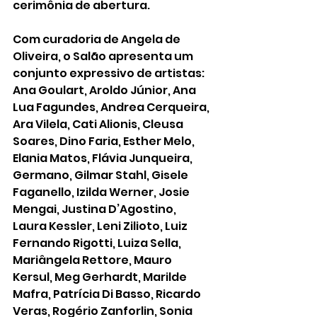
cerimônia de abertura.
Com curadoria de Angela de 
Oliveira, o Salão apresenta um 
conjunto expressivo de artistas: 
Ana Goulart, Aroldo Júnior, Ana 
Lua Fagundes, Andrea Cerqueira, 
Ara Vilela, Cati Alionis, Cleusa 
Soares, Dino Faria, Esther Melo, 
Elania Matos, Flávia Junqueira, 
Germano, Gilmar Stahl, Gisele 
Faganello, Izilda Werner, Josie 
Mengai, Justina D’Agostino, 
Laura Kessler, Leni Zilioto, Luiz 
Fernando Rigotti, Luiza Sella, 
Mariângela Rettore, Mauro 
Kersul, Meg Gerhardt, Marilde 
Mafra, Patrícia Di Basso, Ricardo 
Veras, Rogério Zanforlin, Sonia 