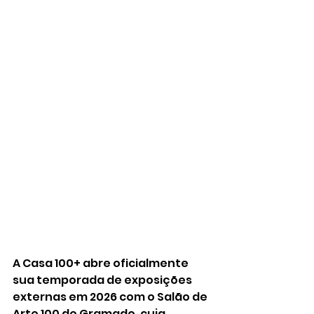
A Casa 100+ abre oficialmente 
sua temporada de exposições 
externas em 2026 com o Salão de 
Arte 100 de Gramado, cuja 