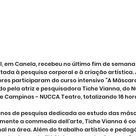
l, em Canela, recebeu no último fim de semana
da à pesquisa corporal e à criação artística. 
ores participaram do curso intensivo “A Máscara
do pela atriz e pesquisadora Tiche Vianna, do N
e Campinas - NUCCA Teatro, totalizando 16 hor
nos de pesquisa dedicada ao estudo das másc
almente a commedia dell’arte, Tiche Vianna é c
al na área. Além do trabalho artístico e pedagó