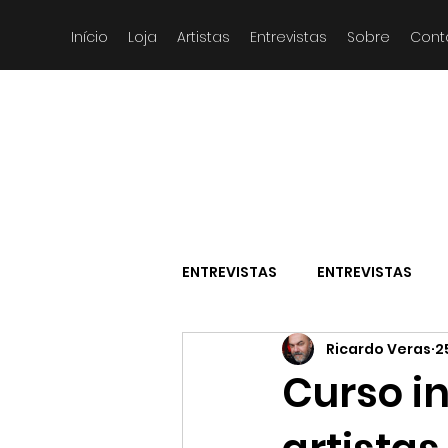
Início
Loja
Artistas
Entrevistas
Sobre
Cont
ENTREVISTAS
ENTREVISTAS
Ricardo Veras
2
Curso i