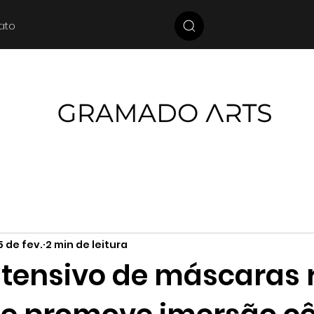
ato
5 de fev.
2 min de leitura
ntensivo de máscaras 