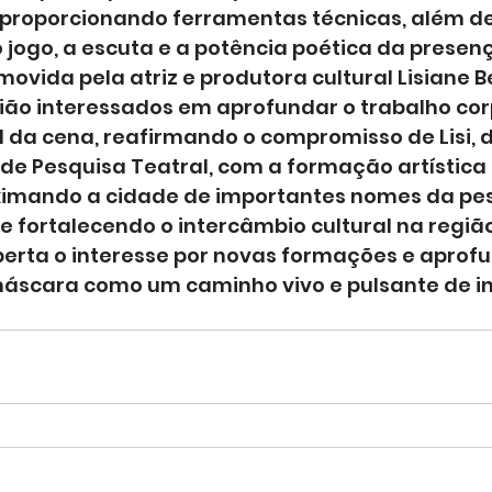
proporcionando ferramentas técnicas, além d
 jogo, a escuta e a potência poética da presen
ovida pela atriz e produtora cultural Lisiane Be
egião interessados em aprofundar o trabalho co
 da cena, reafirmando o compromisso de Lisi, 
 de Pesquisa Teatral, com a formação artística
ximando a cidade de importantes nomes da pes
a e fortalecendo o intercâmbio cultural na regiã
perta o interesse por novas formações e aprof
áscara como um caminho vivo e pulsante de i