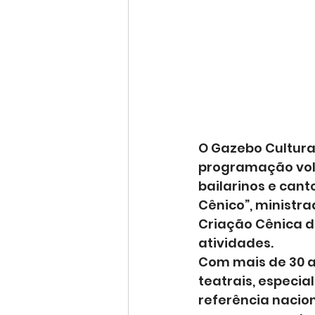
O Gazebo Cultura
programação volta
bailarinos e cant
Cênico”, ministra
Criação Cênica d
atividades.
Com mais de 30 a
teatrais, especi
referência nacion