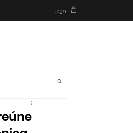
Login
reúne