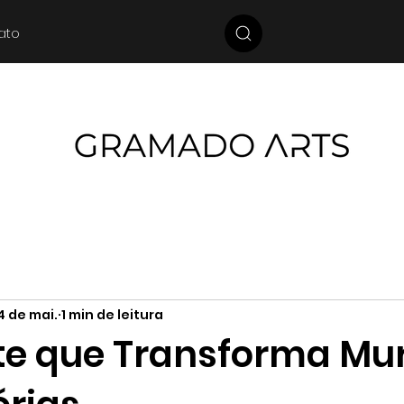
ato
4 de mai.
1 min de leitura
rte que Transforma Mu