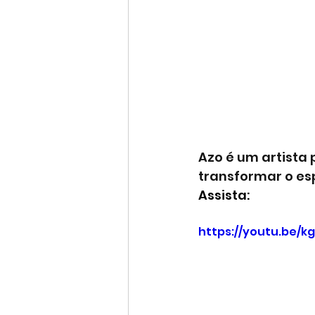
Azo é um artista 
transformar o es
Assista:
https://youtu.be/k