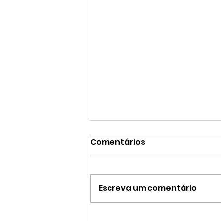
Comentários
Escreva um comentário
CRISTIANE TREIN | Entre a