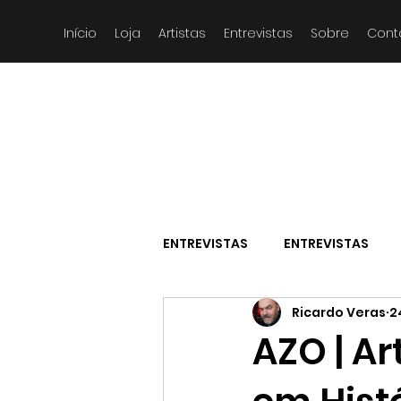
Início
Loja
Artistas
Entrevistas
Sobre
Cont
ENTREVISTAS
ENTREVISTAS
Ricardo Veras
2
AZO | A