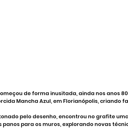
meçou de forma inusitada, ainda nos anos 80
rcida Mancha Azul, em Florianópolis, criando fa
onado pelo desenho, encontrou no grafite uma
s panos para os muros, explorando novas técnic