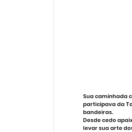
Sua caminhada co
participava da To
bandeiras.
Desde cedo apaix
levar sua arte do