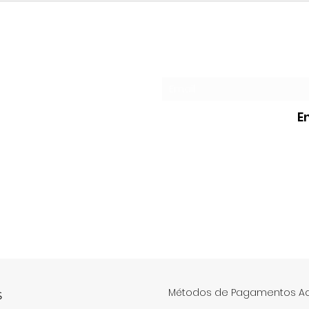
Trajetória construída
emoc
entre a tradição, a
vida
música e a comunicação
Formulário de assi
E
Métodos de Pagamentos Ac
S